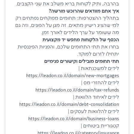
בהרבה, ותיק לקוחות בריא משלב את שני הקצבים.
איך אתם מוודאים שהרוכש מורשה?
בתהליך ההצטרפות: תחומים מפוקחים נפתחים רק
למי שהציג רישיון מתאים. זה מגן על הפונים, וזה גם
מה ששומר על ערך הלידים לאורך זמן.
הכסף של הלקוחות מחפש יד מקצועית
בחרו את תתי התחומים שלכם, והפניות הפיננסיות
יתחילו לזרום למוקד.
תתי תחומים מובילים וקישורים פנימיים
לידים למשכנתאות |
https://leadon.co.il/domain/new-mortgages
לידים להחזרי מס |
https://leadon.co.il/domain/tax-refunds
לידים לאיחוד הלוואות |
https://leadon.co.il/domain/debt-consolidation
לידים להלוואות לעסקים |
https://leadon.co.il/domain/business-loans
קטגוריית ביטוחים |
https://leadon.co.il/category/insurance