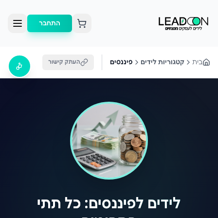
התחבר
בית
קטגוריות לידים
פיננסים
העתק קישור
לידים לפיננסים: כל תתי