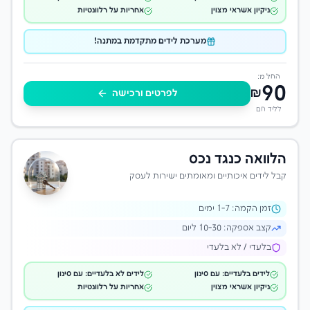
ניקיון אשראי מצוין
אחריות על רלוונטיות
מערכת לידים מתקדמת במתנה!
החל מ:
90
₪
לפרטים ורכישה
לליד חם
הלוואה כנגד נכס
קבל לידים איכותיים ומאומתים ישירות לעסק
זמן הקמה:
-7 ימים
1
קצב אספקה:
10-30 ליום
בלעדי / לא בלעדי
לידים בלעדיים: עם סינון
לידים לא בלעדיים: עם סינון
ניקיון אשראי מצוין
אחריות על רלוונטיות