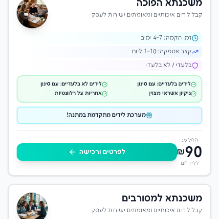
משכנתא הפוכה
קבל לידים איכותיים ומאומתים ישירות לעסק
זמן הקמה:
-7 ימים
4
קצב אספקה:
1-10 ליום
בלעדי / לא בלעדי
לידים בלעדיים: עם סינון
לידים לא בלעדיים: עם סינון
ניקיון אשראי מצוין
אחריות על רלוונטיות
מערכת לידים מתקדמת במתנה!
החל מ:
90
₪
לפרטים ורכישה
לליד חם
משכנתא למסורבים
קבל לידים איכותיים ומאומתים ישירות לעסק