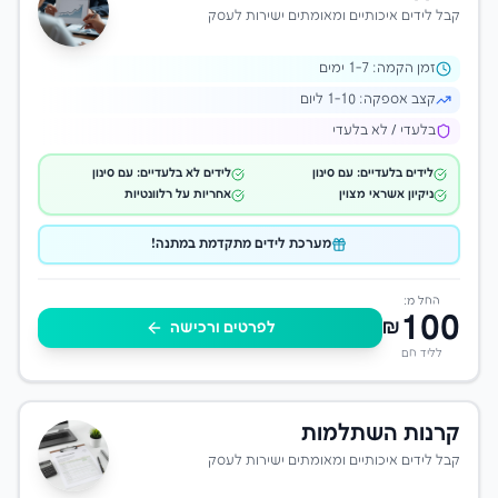
קבל לידים איכותיים ומאומתים ישירות לעסק
זמן הקמה:
-7 ימים
1
קצב אספקה:
1-10 ליום
בלעדי / לא בלעדי
לידים בלעדיים: עם סינון
לידים לא בלעדיים: עם סינון
ניקיון אשראי מצוין
אחריות על רלוונטיות
מערכת לידים מתקדמת במתנה!
החל מ:
100
₪
לפרטים ורכישה
לליד חם
קרנות השתלמות
קבל לידים איכותיים ומאומתים ישירות לעסק