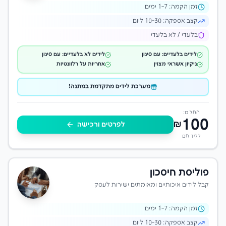
זמן הקמה:
-7 ימים
1
קצב אספקה:
10-30 ליום
בלעדי / לא בלעדי
לידים בלעדיים: עם סינון
לידים לא בלעדיים: עם סינון
ניקיון אשראי מצוין
אחריות על רלוונטיות
מערכת לידים מתקדמת במתנה!
החל מ:
100
₪
לפרטים ורכישה
לליד חם
פוליסת חיסכון
קבל לידים איכותיים ומאומתים ישירות לעסק
זמן הקמה:
-7 ימים
1
קצב אספקה:
10-30 ליום