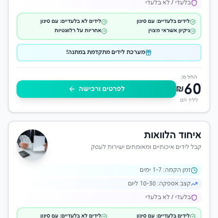
בלעדי / לא בלעדי
לידים בלעדיים: עם סינון
לידים לא בלעדיים: עם סינון
ניקיון אשראי מצוין
אחריות על רלוונטיות
מערכת לידים מתקדמת במתנה!
החל מ:
60
₪
לפרטים ורכישה
לליד חם
איחוד הלוואות
קבל לידים איכותיים ומאומתים ישירות לעסק
זמן הקמה:
-7 ימים
1
קצב אספקה:
10-30 ליום
בלעדי / לא בלעדי
לידים בלעדיים: עם סינון
לידים לא בלעדיים: עם סינון