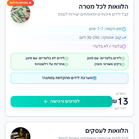
🔥 כמויות גדולות
הלוואות לכל מטרה
קבל לידים איכותיים ומאומתים ישירות לעסק
זמן הקמה:
-7 ימים
1
קצב אספקה:
30-250 ליום
בלעדי / לא בלעדי
לידים בלעדיים: עם סינון
לידים לא בלעדיים: עם סינון
ניקיון אשראי מצוין
אחריות על רלוונטיות
מערכת לידים מתקדמת במתנה!
החל מ:
13
₪
לפרטים ורכישה
לליד חם
הלוואות לעסקים
קבל לידים איכותיים ומאומתים ישירות לעסק