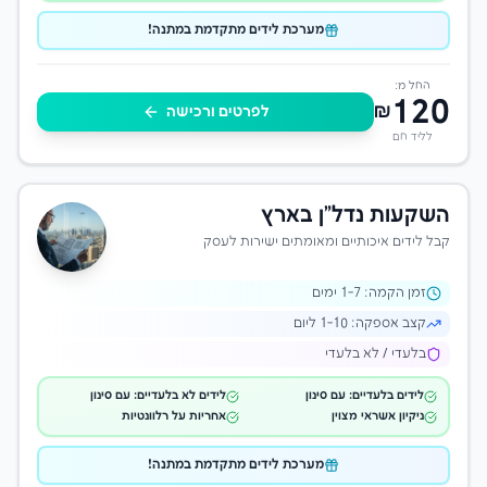
מערכת לידים מתקדמת במתנה!
החל מ:
120
₪
לפרטים ורכישה
לליד חם
השקעות נדל"ן בארץ
קבל לידים איכותיים ומאומתים ישירות לעסק
זמן הקמה:
-7 ימים
1
קצב אספקה:
1-10 ליום
בלעדי / לא בלעדי
לידים בלעדיים: עם סינון
לידים לא בלעדיים: עם סינון
ניקיון אשראי מצוין
אחריות על רלוונטיות
מערכת לידים מתקדמת במתנה!