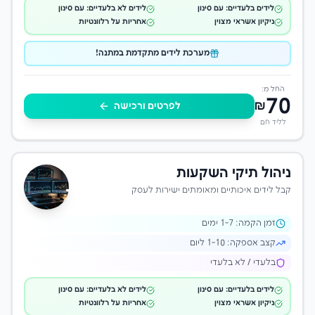
לידים בלעדיים: עם סינון
לידים לא בלעדיים: עם סינון
ניקיון אשראי מצוין
אחריות על רלוונטיות
מערכת לידים מתקדמת במתנה!
החל מ:
70
₪
לפרטים ורכישה
לליד חם
ניהול תיקי השקעות
קבל לידים איכותיים ומאומתים ישירות לעסק
זמן הקמה:
-7 ימים
1
קצב אספקה:
1-10 ליום
בלעדי / לא בלעדי
לידים בלעדיים: עם סינון
לידים לא בלעדיים: עם סינון
ניקיון אשראי מצוין
אחריות על רלוונטיות