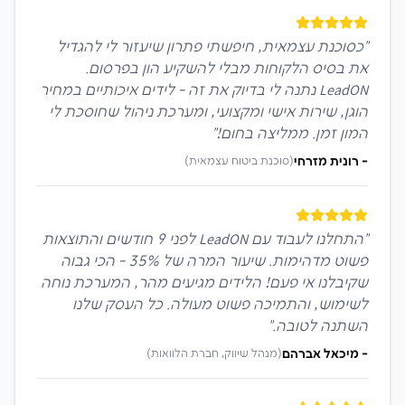
"
כסוכנת עצמאית, חיפשתי פתרון שיעזור לי להגדיל
את בסיס הלקוחות מבלי להשקיע הון בפרסום.
LeadON נתנה לי בדיוק את זה - לידים איכותיים במחיר
הוגן, שירות אישי ומקצועי, ומערכת ניהול שחוסכת לי
המון זמן. ממליצה בחום!
"
-
רונית מזרחי
(
סוכנת ביטוח עצמאית
)
"
התחלנו לעבוד עם LeadON לפני 9 חודשים והתוצאות
פשוט מדהימות. שיעור המרה של 35% - הכי גבוה
שקיבלנו אי פעם! הלידים מגיעים מהר, המערכת נוחה
לשימוש, והתמיכה פשוט מעולה. כל העסק שלנו
השתנה לטובה.
"
-
מיכאל אברהם
(
מנהל שיווק, חברת הלוואות
)