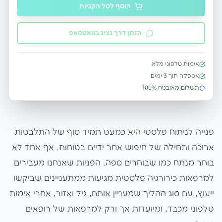
הוסף לסל הקניות
הזמן דרך נציג בוואטסאפ
אימות טלפוני מלא
אספקה תוך
3
ימים
תשלום מאובטח 100%
פנייה לניתוח פלסטי היא כמעט תמיד סוף של התלבטות
ארוכה ותחילה של חיפוש אחר ידיים בטוחות. אף אחד לא
בוחר מנתח כמו שבוחרים ספה. הפניות שאנחנו מעבירים
למרפאות כירורגיה פלסטית מגיעות ממתעניינים שביקשו
ייעוץ, עם סוג ההליך שמעניין אותם, גיל ואזור, אחרי אימות
טלפוני מכבד, ומיועדות אך ורק למרפאות של רופאים