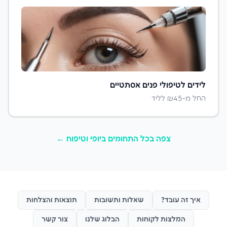
לידים ל
טיפולי פנים אסתטיים
החל מ-₪
45
לליד
צפה בכל התחומים ב
יופי וטיפוח
←
איך זה עובד?
שאלות ותשובות
תוצאות והצלחות
המלצות לקוחות
הבלוג שלנו
צור קשר