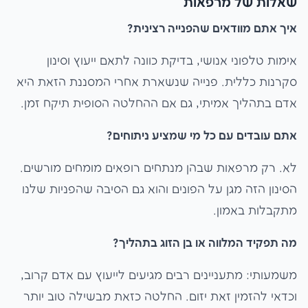
שאלות של מרפאות
איך אתם מוודאים שהפנייה רצינית?
אימות טלפוני אנושי, בדיקת כוונה לתאם ייעוץ וסינון
סקרנות כללית. פנייה שנשארת אחרי המסננת הזאת היא
אדם בתהליך אמיתי, גם אם ההחלטה הסופית תיקח זמן.
אתם עובדים עם כל מי שמציע ניתוחים?
לא. רק מרפאות שבהן מנתחים רופאים מומחים מורשים.
הסינון הזה מגן על הפונים והוא גם הסיבה שהפניות שלנו
מתקבלות באמון.
מה תפקיד המלווה או בן הזוג בתהליך?
משמעותי: מתעניינים רבים מגיעים לייעוץ עם אדם קרוב,
וכדאי להזמין זאת יזום. החלטה כזאת מבשילה טוב יותר