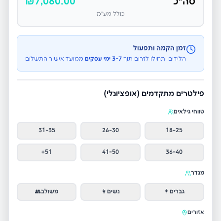
סה״כ
7,080.00
₪
כולל מע״מ
זמן הקמה ותפעול
הלידים יתחילו לזרום תוך
3-7 ימי עסקים
ממועד אישור התשלום
פילטרים מתקדמים (אופציונלי)
טווחי גילאים
31-35
26-30
18-25
51+
41-50
36-40
מגדר
גברים
👨
נשים
👩
משולב
👥
אזורים