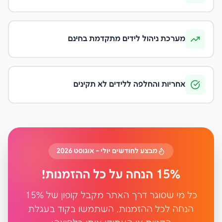
מערכת ניהול לידים מתקדמת בחינם
אחריות והחלפה ללידים לא תקינים
מבצע לחודשים יולי - אוגוסט 2026
15% הנחה על כל ההזמנות!
כל מי שסוגר דרך האתר מקבל קופון של 15%
הנחה לכל ההזמנות. השתמשו בקוד בעגלת