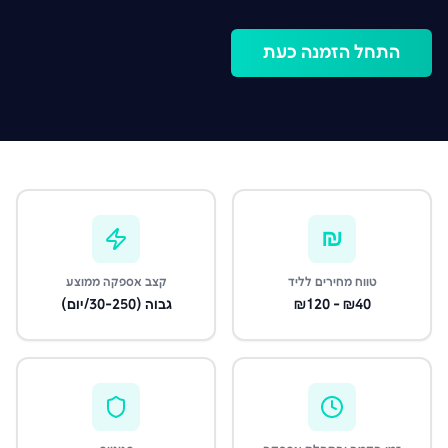
התחל הזמנה כעת
₪
טווח מחירים לליד
קצב אספקה ממוצע
₪40 - ₪120
גבוה (30-250/יום)