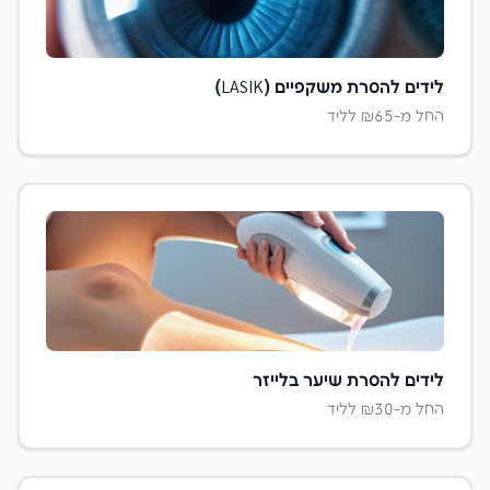
לידים ל
הסרת משקפיים (LASIK)
החל מ-₪
65
לליד
לידים ל
הסרת שיער בלייזר
החל מ-₪
30
לליד