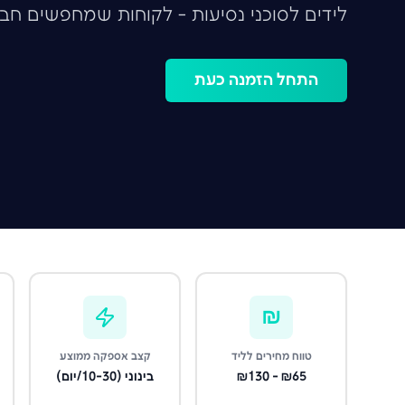
לידים לסוכני נסיעות - לקוחות שמחפשים חבי
התחל הזמנה כעת
₪
טווח מחירים לליד
קצב אספקה ממוצע
₪65 - ₪130
בינוני (10-30/יום)