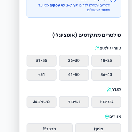
הלידים יתחילו לזרום תוך
3-7 ימי עסקים
ממועד
אישור התשלום
פילטרים מתקדמים (אופציונלי)
טווחי גילאים
31-35
26-30
18-25
51+
41-50
36-40
מגדר
גברים
👨
נשים
👩
משולב
👥
אזורים
צפון
⬆️
מרכז
🎯