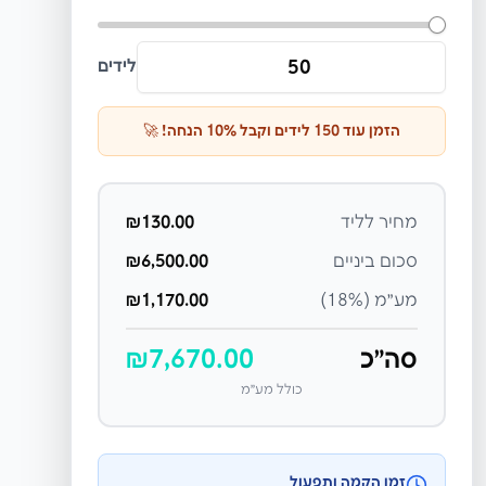
לידים
הזמן עוד
150
לידים וקבל
% הנחה! 🚀
10
מחיר לליד
130.00
₪
סכום ביניים
6,500.00
₪
מע״מ (18%)
1,170.00
₪
סה״כ
7,670.00
₪
כולל מע״מ
זמן הקמה ותפעול