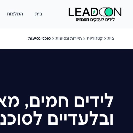
בית
המלצות
בית
קטגוריות
תיירות ונסיעות
סוכני נסיעות
לידים חמים, מא
ובלעדיים לסוכני