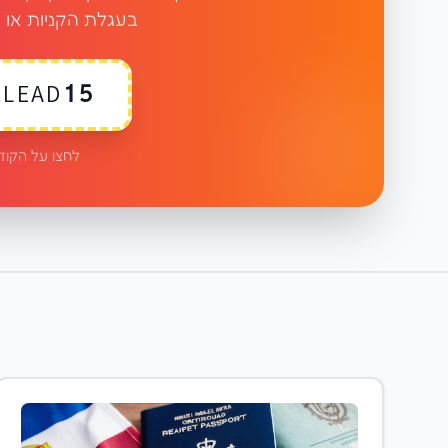
בעגלת הקניות או 
LEAD15
לחצו על הקוד