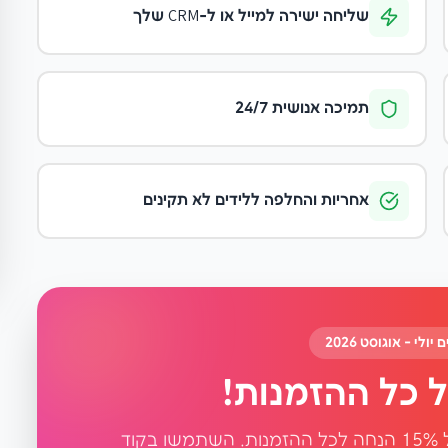
שליחה ישירה למייל או ל-CRM שלך
תמיכה אנושית 24/7
אחריות והחלפה ללידים לא תקינים
לי - אוגוסט 2026
כל מי שסוגר דרך האתר מקבל קופון של 15% הנחה לכל ההזמנות. השתמשו בקוד