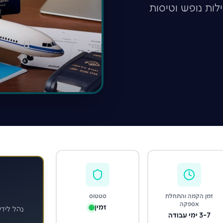
לות נופש וטיסות
זמן הקמה והתחלת
סטטוס
אספקה
זמין
נהל לידי
3-7 ימי עבודה