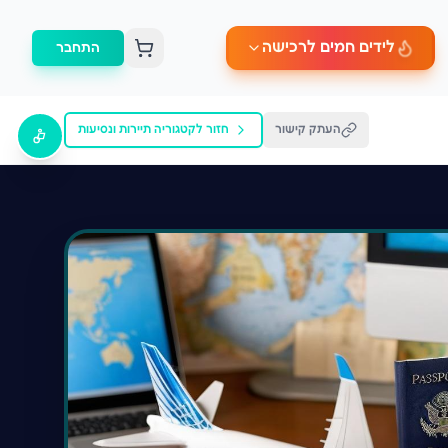
לידים חמים לרכישה
התחבר
העתק קישור
חזור לקטגוריה
תיירות ונסיעות