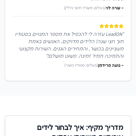
-
שרה לוי
(
בעלים, משרד תיווך נדל״ן
)
"
LeadON עזרה לי להכפיל את מספר המנויים בסטודיו
תוך חצי שנה! הלידים מדויקים, האנשים באמת
מעוניינים בכושר, והמחירים הוגנים. השירות מקצועי
והתמיכה תמיד זמינה. פשוט מושלם!
"
-
נועה פרידמן
(
בעלים, סטודיו כושר
)
מדריך מקיף: איך לבחור לידים