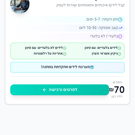
קבל לידים איכותיים ומאומתים ישירות לעסק
זמן הקמה:
-7 ימים
3
קצב אספקה:
10-30 ליום
בלעדי / לא בלעדי
לידים בלעדיים: עם סינון
לידים לא בלעדיים: עם סינון
ניקיון אשראי מצוין
אחריות על רלוונטיות
מערכת לידים מתקדמת במתנה!
החל מ:
70
₪
לפרטים ורכישה
לליד חם