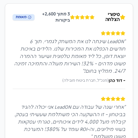
3
מתוך 2,600+
סיפורי
מאומת
הצלחה
ביקורות
"
LeadON שינתה לנו את המשחק לגמרי. תוך 6
חודשים הכפלנו את המכירות שלנו. הלידים באיכות
יוצאת דופן, כל ליד מאומת טלפונית ושיעור ההמרה
פשוט מדהים - 32%! השירות מעולה והתמיכה זמינה
24/7. ממליץ בחום!
"
-
דוד כהן
(
מנכ״ל, חברת ביטוח מובילה
)
"
אחרי שנה של עבודה עם LeadON אני יכולה להגיד
בביטחון - זו ההשקעה הכי משתלמת שעשיתי בעסק.
קיבלתי מעל 4,000 לידים איכותיים, סגרתי עסקאות
בשווי מיליונים, וה-ROI עומד על 380%! המערכת
פשוט מושלמת.
"