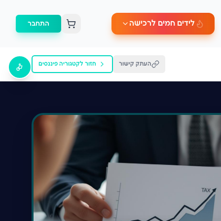
לידים חמים לרכישה
התחבר
העתק קישור
חזור לקטגוריה
פיננסים