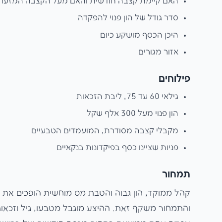
האם קיימת קצבה חודשית והאם מעל הקצבה המזערית
סדר גודל של הון פנוי להפקדה
היכן הכסף מושקע כיום
אזור מגורים
פילוחים
גילאי 60 עד 75, ליבת הזכאות
הון פנוי מעל 300 אלף שקל
מקבלי קצבה מסודרת, המועמדים הטבעיים
פניות שציינו כסף בפיקדונות בנקאיים
תמחור
והתמחור משקף זאת. ההיצע מוגבל מטבעו, גיל וזכאו