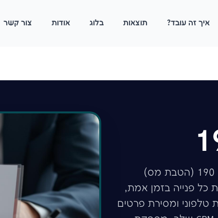
איך זה עובד?
תוצאות
בלוג
אודות
צור קשר
קבל פניות חמות של אנשים שמחפשים תיקון 190 (הטבת מס)
כל פנייה בזמן אמת,
ת טלפוני ומסירת פרטים