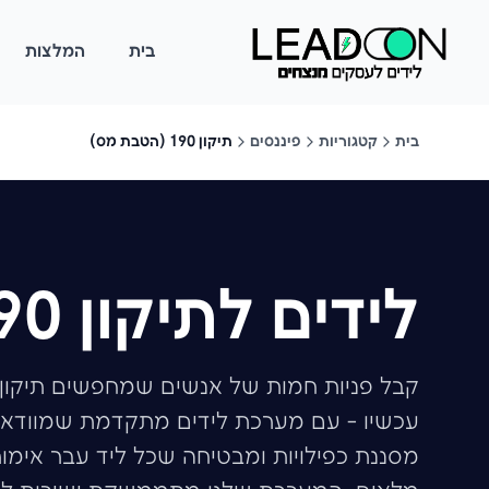
בית
המלצות
בית
קטגוריות
פיננסים
תיקון 190 (הטבת מס)
לידים לתיקון 190
עכשיו - עם מערכת לידים מתקדמת שמוודאת 
מסננת כפילויות ומבטיחה שכל ליד עבר אימו