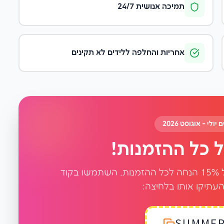
תמיכה אנושית 24/7
אחריות והחלפה ללידים לא תקינים
לי - אוגוסט 2026
כל מי שסוגר דרך האתר מקבל קופון של 15% הנחה לכל ההזמנות. השתמשו בקוד
העתיקו אותו בלחיצה: