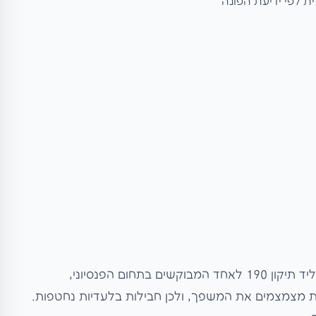
 לפי ידיעת הפונה
קהל ממוקד, הון גבוה והטבת מס מוחשית הופכים את ליד תיקון 190 לאחד המבוקשים בתחום הפנסיוני,
ת מצמצמים את המשפך, ולכן חבילות בלעדיות נחטפות.