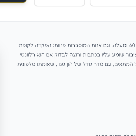
תיקון 190 הוא אחת מהטבות המס המשמעותיות לבני 60 ומעלה, וגם אחת המוסברות פחות: הפקדה לקופת
ור שומע עליו בכתבות ורוצה לבדוק אם הוא רלוונטי
ל המתאים, עם סדר גודל של הון פנוי, שאומתו טלפונית