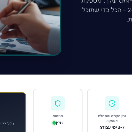
מלאים. המערכת שלנו מתממשקת ישירות ל-CRM שלך, מספקת
דוחות שקיפות מלאים ומגיעה עם תמיכה 24/7 - הכל כדי שתוכל
.
זמן הקמה והתחלת
סטטוס
אספקה
זמין
נהל לידי
3-7 ימי עבודה