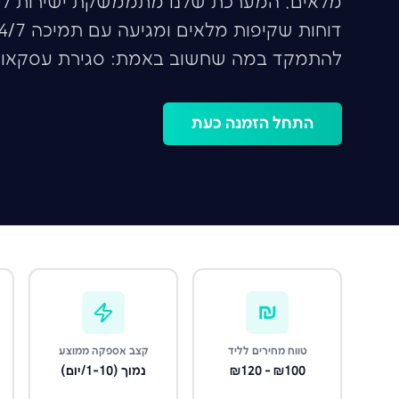
להתמקד במה שחשוב באמת: סגירת עסקאות
התחל הזמנה כעת
₪
טווח מחירים לליד
קצב אספקה ממוצע
₪100 - ₪120
נמוך (1-10/יום)