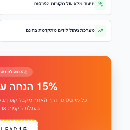
תיעוד מלא של מקורות הפרסום
מערכת ניהול לידים מתקדמת בחינם
מבצע לחודשים יו
15% הנחה על כל ההזמנות!
בעגלת הקניות או 