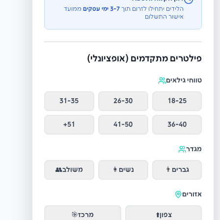
הלידים יתחילו לזרום תוך
3-7 ימי עסקים
ממועד
אישור התשלום
פילטרים מתקדמים (אופציונלי)
טווחי גילאים
31-35
26-30
18-25
51+
41-50
36-40
מגדר
גברים
👨
נשים
👩
משולב
👥
אזורים
צפון
⬆️
מרכז
🎯