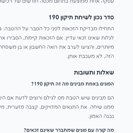
עסקה אחת ממוצעת בתחום מכסה חודשים של רכישה
סדר נכון לשיחת תיקון 190
התחילו מבדיקת הזכאות לפני כל הסבר על ההטבה: גיל
לגלות שאינו זכאי עדיין. אם הזכאות קיימת, הסבירו
מיותרים, והציעו לערב את רואה החשבון או בן משפח
הזה, לא מעכבת אותן.
שאלות ותשובות
הפונים באמת מבינים מה זה תיקון 190?
הם מבינים שיש הטבת מס לגילם ורוצים לדעת אם היא 
ממנו שיחה. את התנאים המדויקים, קצבה מזערית, מיסו
נבנה האמון.
מה קורה עם פונים שמתברר שאינם זכאים?