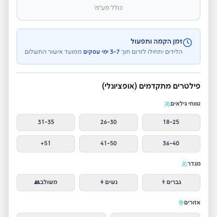
כולל מע״מ
זמן הקמה ותפעול
הלידים יתחילו לזרום תוך
3-7 ימי עסקים
ממועד אישור התשלום
פילטרים מתקדמים (אופציונלי)
טווחי גילאים
31-35
26-30
18-25
51+
41-50
36-40
מגדר
גברים
👨
נשים
👩
משולב
👥
אזורים