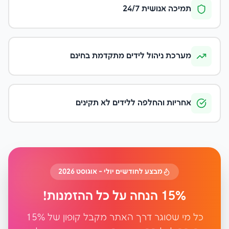
תמיכה אנושית 24/7
מערכת ניהול לידים מתקדמת בחינם
אחריות והחלפה ללידים לא תקינים
מבצע לחודשים יולי - אוגוסט 2026
15% הנחה על כל ההזמנות!
כל מי שסוגר דרך האתר מקבל קופון של 15%