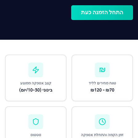
התחל הזמנה כעת
₪
טווח מחירים לליד
קצב אספקה ממוצע
₪70 - ₪120
בינוני (10-30/יום)
זמן הקמה והתחלת אספקה
סטטוס