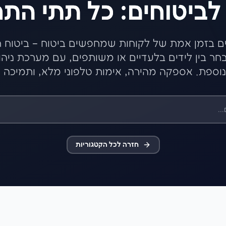
 לביטוחים: כל תתי הת
ם בזמן אמת של לקוחות שמחפשים ביטוח – ביטוח חיי
חר בין לידים בלעדיים או משותפים, עם מערכת ני
וספת. אספקה מהירה, אימות טלפוני מלא, ותמיכה 24/7.
חזרה לכל הקטגוריות