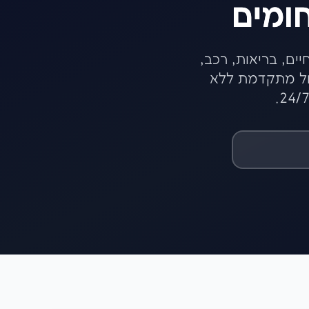
חומים
ם, בריאות, רכב,
הול מתקדמת ללא