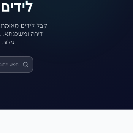
לידים
קבל לידים מאומתי
דירה ומשכנתא. ב
עלות נ