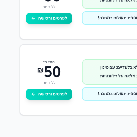
מלאה על רלוונטיות
לליד חם
לפרטים ורכישה
החל מ:
50
א בלעדיים: עם סינון
₪
מלאה על רלוונטיות
לליד חם
לפרטים ורכישה