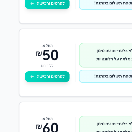
לפרטים ורכישה
החל מ:
50
א בלעדיים: עם סינון
₪
מלאה על רלוונטיות
לליד חם
לפרטים ורכישה
החל מ:
60
א בלעדיים: עם סינון
₪