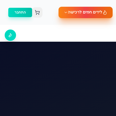
לידים חמים לרכישה
התחבר