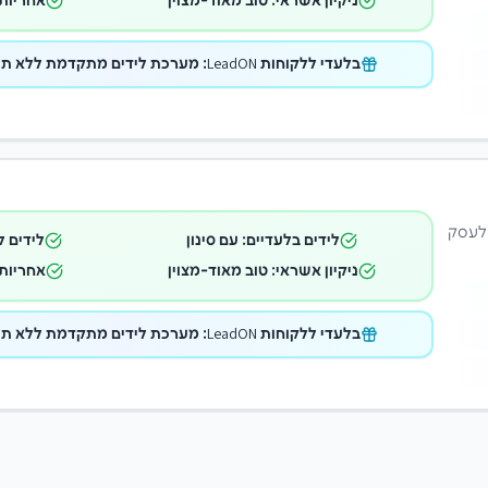
ניקיון אשראי: טוב מאוד-מצוין
אחריות 
בלעדי ללקוחות LeadON: מערכת לידים מתקדמת ללא תוספת תשלום במתנה!
 לעסק
לידים בלעדיים: עם סינון
לידים ל
ניקיון אשראי: טוב מאוד-מצוין
אחריות 
בלעדי ללקוחות LeadON: מערכת לידים מתקדמת ללא תוספת תשלום במתנה!