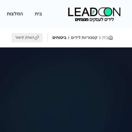
בית
המלצות
בית
קטגוריות לידים
ביטוחים
העתק קישור