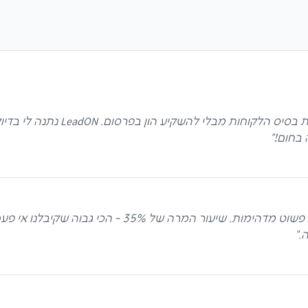
כסוכנת עצמאית, חיפשתי פתרון שיעז
 בחום!
"
התחלנו לעבוד עם LeadON לפני 9 חודשים והתוצאות פשוט 
.
"