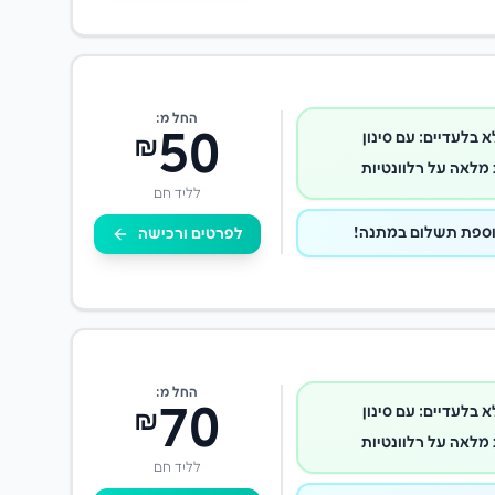
החל מ:
50
א בלעדיים: עם סינון
₪
מלאה על רלוונטיות
לליד חם
לפרטים ורכישה
החל מ:
70
א בלעדיים: עם סינון
₪
מלאה על רלוונטיות
לליד חם