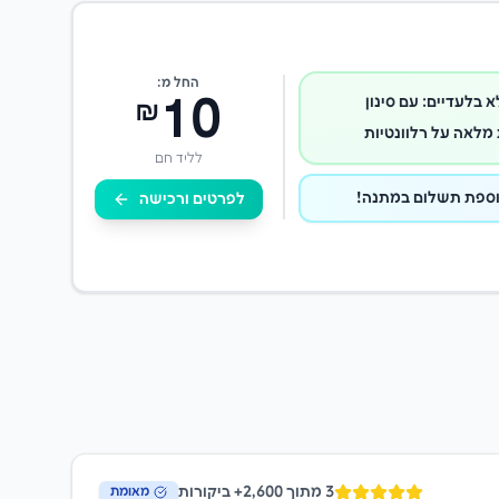
החל מ:
10
א בלעדיים: עם סינון
₪
מלאה על רלוונטיות
לליד חם
לפרטים ורכישה
3
מתוך 2,600+ ביקורות
מאומת