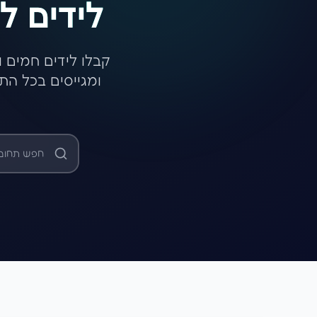
לידים ל
קבלו לידים חמים
ומגייסים בכל הת