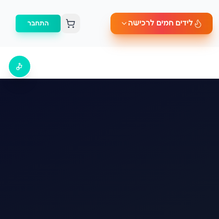
לידים חמים לרכישה
התחבר