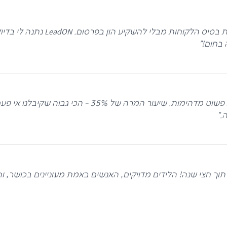
כסוכנת עצמאית, חיפשתי פתרון שיעז
 בחום!
"
התחלנו לעבוד עם LeadON לפני 9 חודשים והתוצאות פשוט 
.
"
דיו תוך חצי שנה! הלידים מדויקים, האנשים באמת מעוניינים בכושר,