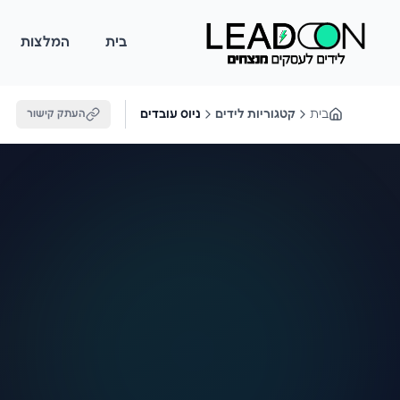
בית
המלצות
בית
קטגוריות לידים
ניוס עובדים
העתק קישור