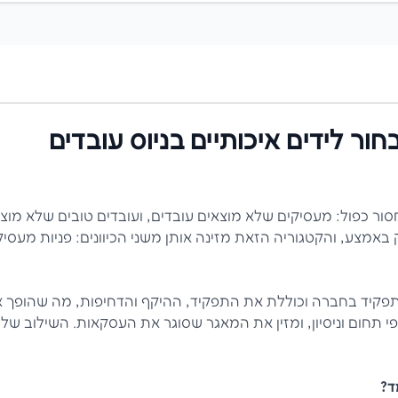
חור לידים איכותיים ב
ניוס עובדים
ור כפול: מעסיקים שלא מוצאים עובדים, ועובדים טובים שלא מו
אמצע, והקטגוריה הזאת מזינה אותן משני הכיוונים: פניות מעסיקי
פקיד בחברה וכוללת את התפקיד, ההיקף והדחיפות, מה שהופך 
י תחום וניסיון, ומזין את המאגר שסוגר את העסקאות. השילוב ש
ד?