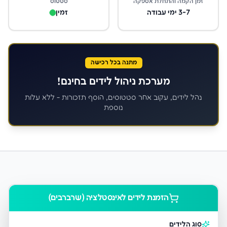
זמן הקמה והתחלת אספקה
סטטוס
3-7 ימי עבודה
זמין
מתנה בכל רכישה
מערכת ניהול לידים בחינם!
נהל לידים, עקוב אחר סטטוסים, הוסף תזכורות - ללא עלות
נוספת
הזמנת לידים ל
אינסטלציה (שרברבים)
סוג הלידים