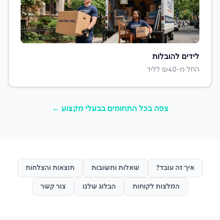
לידים ל
הובלות
החל מ-₪
40
לליד
צפה בכל התחומים ב
בעלי מקצוע
←
איך זה עובד?
שאלות ותשובות
תוצאות והצלחות
המלצות לקוחות
הבלוג שלנו
צור קשר