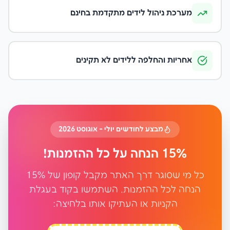
מערכת ניהול לידים מתקדמת בחינם
אחריות והחלפה ללידים לא תקינים
מבצע לחודשים יולי - אוגוסט 2026
15% הנחה על כל ההזמנות!
כל מי שסוגר דרך האתר מקבל קופון של 15%
הנחה לכל ההזמנות. השתמשו בקוד בעגלת
הקניות או העתיקו אותו בלחיצה: