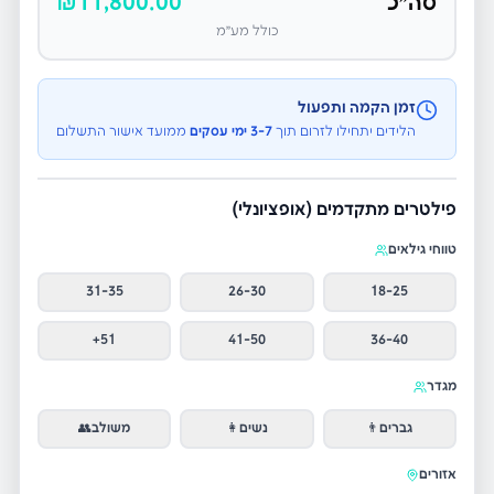
סה״כ
11,800.00
₪
כולל מע״מ
זמן הקמה ותפעול
הלידים יתחילו לזרום תוך
3-7 ימי עסקים
ממועד אישור התשלום
פילטרים מתקדמים (אופציונלי)
טווחי גילאים
31-35
26-30
18-25
51+
41-50
36-40
מגדר
גברים
👨
נשים
👩
משולב
👥
אזורים