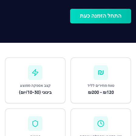
התחל הזמנה כעת
₪
טווח מחירים לליד
קצב אספקה ממוצע
₪120 - ₪200
בינוני (10-30/יום)