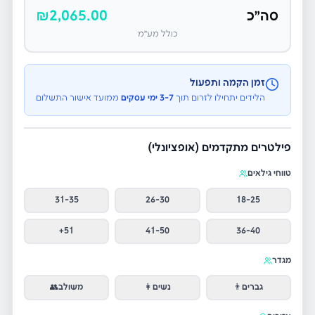
סה״כ
2,065.00
₪
כולל מע״מ
זמן הקמה ותפעול
הלידים יתחילו לזרום תוך
3-7 ימי עסקים
ממועד אישור התשלום
פילטרים מתקדמים (אופציונלי)
טווחי גילאים
31-35
26-30
18-25
51+
41-50
36-40
מגדר
גברים
👨
נשים
👩
משולב
👥