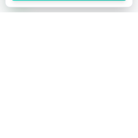
הפלטפורמה המובילה והיחידה בישראל לרכישת לידים
איכותיים - בלעדיים ולא בלעדיים.
כולל מערכת ניהול לידים מתקדמת ללא עלות נוספת!