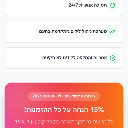
תמיכה אנושית 24/7
מערכת ניהול לידים מתקדמת בחינם
אחריות והחלפה ללידים לא תקינים
מבצע לחודשים יולי - אוגוסט 2026
15% הנחה על כל ההזמנות!
כל מי שסוגר דרך האתר מקבל קופון של 15%