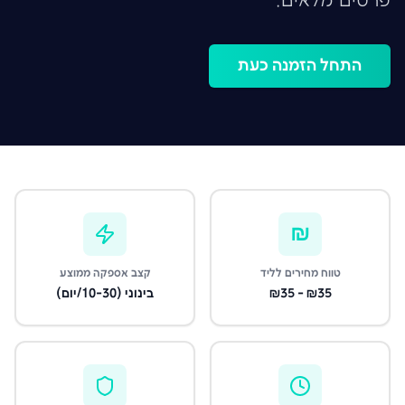
פרטים מלאים.
התחל הזמנה כעת
₪
טווח מחירים לליד
קצב אספקה ממוצע
₪35 - ₪35
בינוני (10-30/יום)