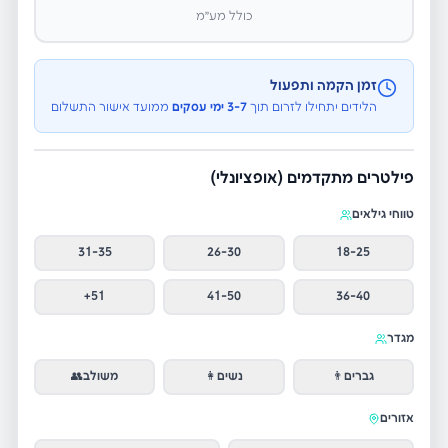
כולל מע״מ
זמן הקמה ותפעול
הלידים יתחילו לזרום תוך
3-7 ימי עסקים
ממועד אישור התשלום
פילטרים מתקדמים (אופציונלי)
טווחי גילאים
31-35
26-30
18-25
51+
41-50
36-40
מגדר
גברים
👨
נשים
👩
משולב
👥
אזורים