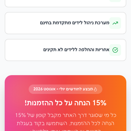
מערכת ניהול לידים מתקדמת בחינם
אחריות והחלפה ללידים לא תקינים
מבצע לחודשים יולי - אוגוסט 2026
15% הנחה על כל ההזמנות!
כל מי שסוגר דרך האתר מקבל קופון של 15%
הנחה לכל ההזמנות. השתמשו בקוד בעגלת