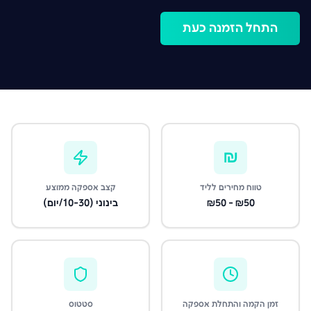
התחל הזמנה כעת
₪
טווח מחירים לליד
קצב אספקה ממוצע
₪50 - ₪50
בינוני (10-30/יום)
זמן הקמה והתחלת אספקה
סטטוס