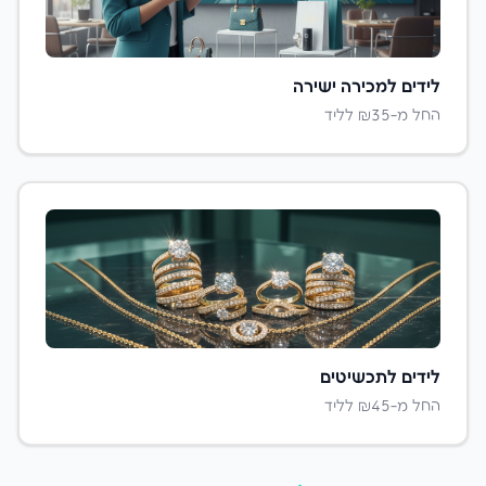
לידים ל
מכירה ישירה
החל מ-₪
35
לליד
לידים ל
תכשיטים
החל מ-₪
45
לליד