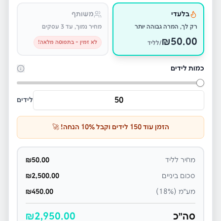
בלעדי
משותף
רק לך, המרה גבוהה יותר
מחיר נמוך, עד 3 עסקים
₪
50.00
לא זמין - בתפוסה מלאה!
/לליד
כמות לידים
לידים
הזמן עוד
150
לידים וקבל
% הנחה! 🚀
10
מחיר לליד
50.00
₪
סכום ביניים
2,500.00
₪
מע״מ (18%)
450.00
₪
סה״כ
2,950.00
₪