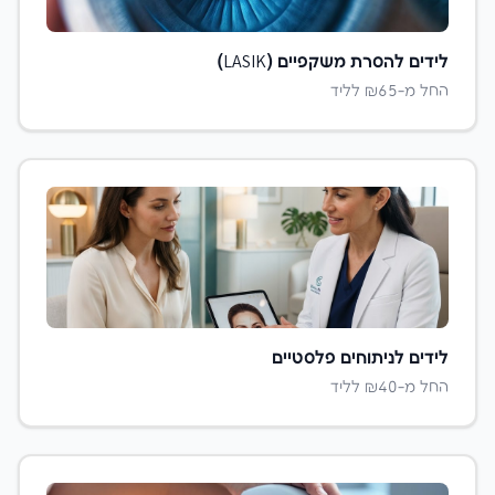
לידים ל
הסרת משקפיים (LASIK)
החל מ-₪
65
לליד
לידים ל
ניתוחים פלסטיים
החל מ-₪
40
לליד