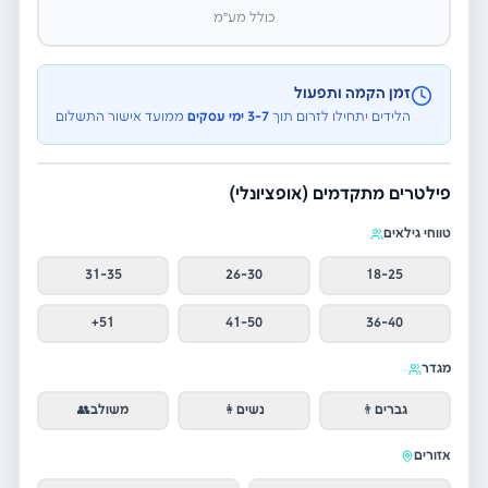
כולל מע״מ
זמן הקמה ותפעול
הלידים יתחילו לזרום תוך
3-7 ימי עסקים
ממועד אישור התשלום
פילטרים מתקדמים (אופציונלי)
טווחי גילאים
31-35
26-30
18-25
51+
41-50
36-40
מגדר
גברים
👨
נשים
👩
משולב
👥
אזורים