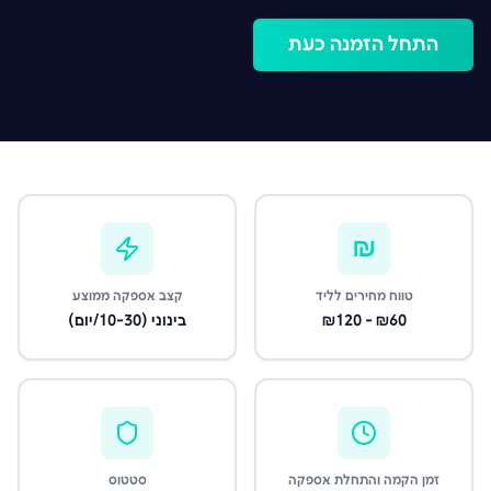
התחל הזמנה כעת
₪
טווח מחירים לליד
קצב אספקה ממוצע
₪60 - ₪120
בינוני (10-30/יום)
זמן הקמה והתחלת אספקה
סטטוס