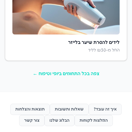
לידים ל
הסרת שיער בלייזר
החל מ-₪
30
לליד
צפה בכל התחומים ב
יופי וטיפוח
←
איך זה עובד?
שאלות ותשובות
תוצאות והצלחות
המלצות לקוחות
הבלוג שלנו
צור קשר