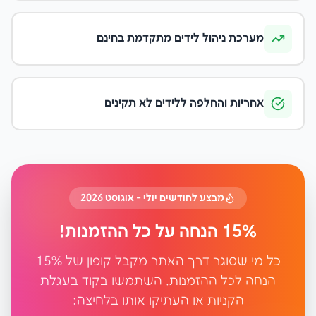
מערכת ניהול לידים מתקדמת בחינם
אחריות והחלפה ללידים לא תקינים
מבצע לחודשים יולי - אוגוסט 2026
15% הנחה על כל ההזמנות!
כל מי שסוגר דרך האתר מקבל קופון של 15%
הנחה לכל ההזמנות. השתמשו בקוד בעגלת
הקניות או העתיקו אותו בלחיצה: