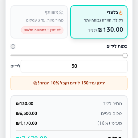
בלעדי
משותף
רק לך, המרה גבוהה יותר
מחיר נמוך, עד 3 עסקים
₪
130.00
לא זמין - בתפוסה מלאה!
/לליד
כמות לידים
לידים
הזמן עוד
150
לידים וקבל
% הנחה! 🚀
10
מחיר לליד
130.00
₪
סכום ביניים
6,500.00
₪
מע״מ (18%)
1,170.00
₪