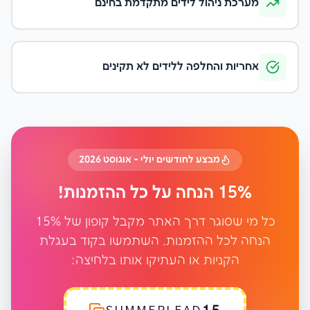
מערכת ניהול לידים מתקדמת בחינם
אחריות והחלפה ללידים לא תקינים
מבצע לחודשים יולי - אוגוסט 2026
15% הנחה על כל ההזמנות!
כל מי שסוגר דרך האתר מקבל קופון של 15%
הנחה לכל ההזמנות. השתמשו בקוד בעגלת
הקניות או העתיקו אותו בלחיצה: