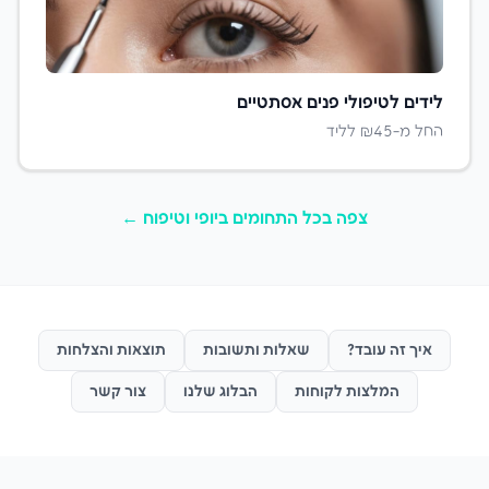
לידים ל
טיפולי פנים אסתטיים
החל מ-₪
45
לליד
צפה בכל התחומים ב
יופי וטיפוח
←
איך זה עובד?
שאלות ותשובות
תוצאות והצלחות
המלצות לקוחות
הבלוג שלנו
צור קשר