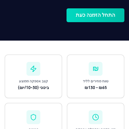
התחל הזמנה כעת
₪
טווח מחירים לליד
קצב אספקה ממוצע
₪65 - ₪130
בינוני (10-30/יום)