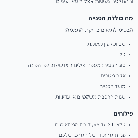
וההחלטה נעשות אצל רופאי עיניים.
מה כוללת הפנייה
הבסיס לתיאום בדיקת התאמה:
שם וטלפון מאומת
גיל
סוג הבעיה: מספר, צילינדר או שילוב לפי הפונה
אזור מגורים
מועד הפנייה
שנות הרכבת משקפיים או עדשות
פילוחים
גילאי 21 עד 45, ליבת המתאימים
פניות מהאזור של המרכז שלכם