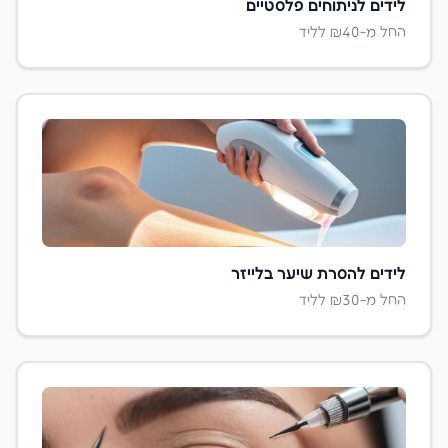
לידים ל
ניתוחים פלסטיים
החל מ-₪
40
לליד
לידים ל
הסרת שיער בלייזר
החל מ-₪
30
לליד