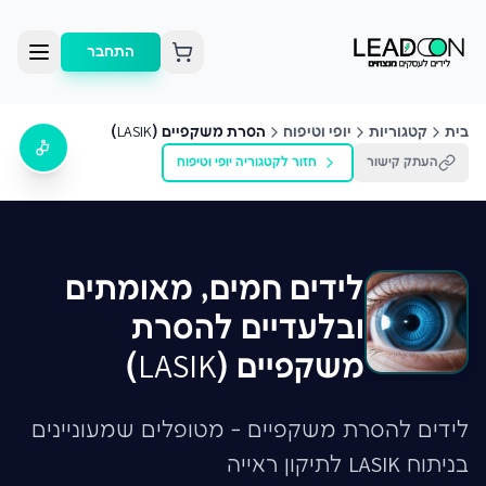
התחבר
בית
קטגוריות
יופי וטיפוח
הסרת משקפיים (LASIK)
העתק קישור
חזור לקטגוריה
יופי וטיפוח
לידים חמים, מאומתים
ובלעדיים להסרת
משקפיים (LASIK)
לידים להסרת משקפיים - מטופלים שמעוניינים
בניתוח LASIK לתיקון ראייה