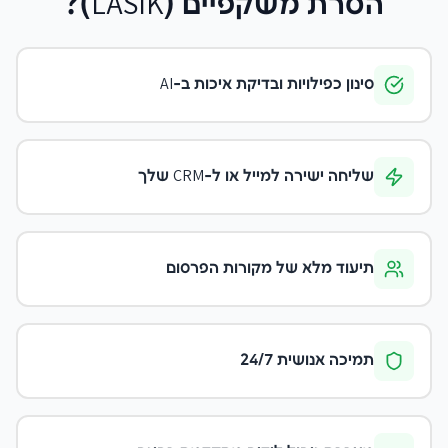
הסרת משקפיים (LASIK)
?
סינון כפילויות ובדיקת איכות ב-AI
שליחה ישירה למייל או ל-CRM שלך
תיעוד מלא של מקורות הפרסום
תמיכה אנושית 24/7