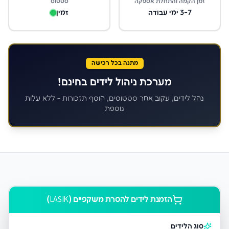
זמן הקמה והתחלת אספקה
סטטוס
3-7 ימי עבודה
זמין
מתנה בכל רכישה
מערכת ניהול לידים בחינם!
נהל לידים, עקוב אחר סטטוסים, הוסף תזכורות - ללא עלות
נוספת
הזמנת לידים ל
הסרת משקפיים (LASIK)
סוג הלידים