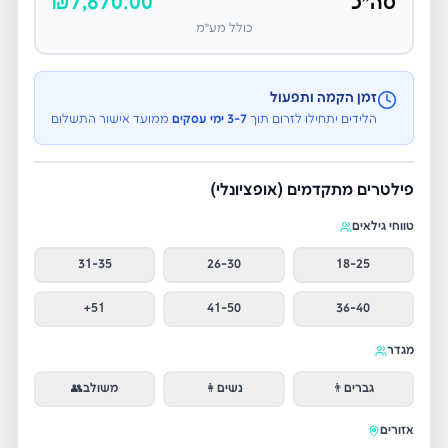
סה״כ
7,670.00
₪
כולל מע״מ
זמן הקמה ותפעול
הלידים יתחילו לזרום תוך
3-7 ימי עסקים
ממועד אישור התשלום
פילטרים מתקדמים (אופציונלי)
טווחי גילאים
31-35
26-30
18-25
51+
41-50
36-40
מגדר
גברים
👨
נשים
👩
משולב
👥
אזורים