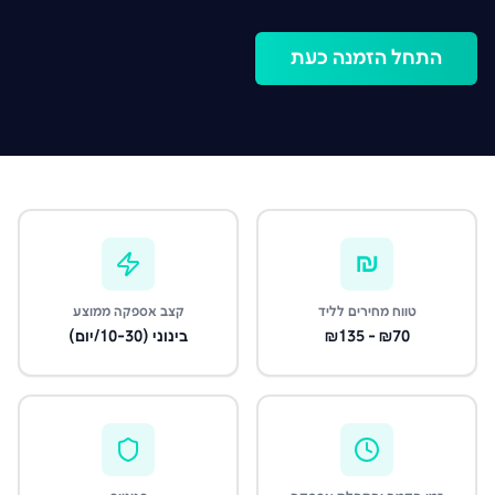
התחל הזמנה כעת
₪
טווח מחירים לליד
קצב אספקה ממוצע
₪70 - ₪135
בינוני (10-30/יום)