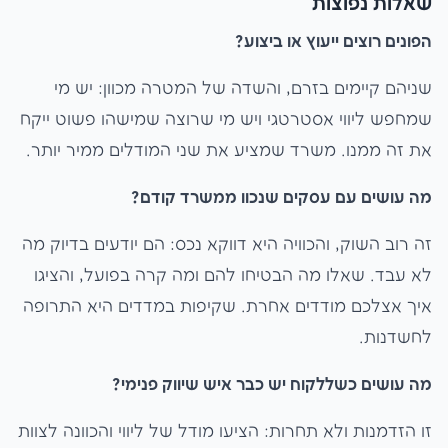
שאלות נפוצות
הפונים רוצים ייעוץ או ביצוע?
שניהם קיימים בזרם, והשדה של המטרה מכוון: יש מי
שמחפש ליווי אסטרטגי ויש מי שרוצה שמישהו פשוט ייקח
את זה ממנו. משרד שמציע את שני המודלים ממיר יותר.
מה עושים עם עסקים שנכוו ממשרד קודם?
זה רוב השוק, והכוויה היא דווקא נכס: הם יודעים בדיוק מה
לא עבד. שאלו מה הבטיחו להם ומה קרה בפועל, והציגו
איך אצלכם מודדים אחרת. שקיפות במדדים היא התרופה
לחשדנות.
מה עושים כשללקוח יש כבר איש שיווק פנימי?
זו הזדמנות ולא תחרות: הציעו מודל של ליווי והכוונה לצוות