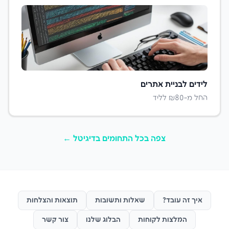
לידים ל
בניית אתרים
החל מ-₪
80
לליד
צפה בכל התחומים ב
דיגיטל
←
איך זה עובד?
שאלות ותשובות
תוצאות והצלחות
המלצות לקוחות
הבלוג שלנו
צור קשר