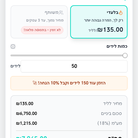
בלעדי
משותף
רק לך, המרה גבוהה יותר
מחיר נמוך, עד 3 עסקים
₪
135.00
לא זמין - בתפוסה מלאה!
/לליד
כמות לידים
לידים
הזמן עוד
150
לידים וקבל
% הנחה! 🚀
10
מחיר לליד
135.00
₪
סכום ביניים
6,750.00
₪
מע״מ (18%)
1,215.00
₪