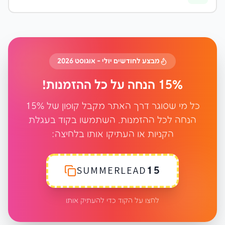
מבצע לחודשים יולי - אוגוסט 2026
15% הנחה על כל ההזמנות!
כל מי שסוגר דרך האתר מקבל קופון של 15%
הנחה לכל ההזמנות. השתמשו בקוד בעגלת
הקניות או העתיקו אותו בלחיצה:
SUMMERLEAD15
לחצו על הקוד כדי להעתיק אותו