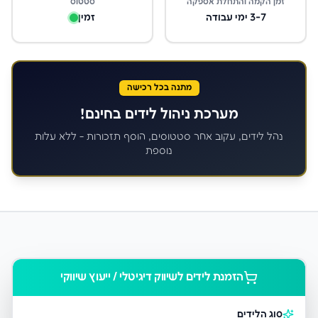
זמן הקמה והתחלת אספקה
סטטוס
3-7 ימי עבודה
זמין
מתנה בכל רכישה
מערכת ניהול לידים בחינם!
נהל לידים, עקוב אחר סטטוסים, הוסף תזכורות - ללא עלות
נוספת
הזמנת לידים ל
שיווק דיגיטלי / ייעוץ שיווקי
סוג הלידים