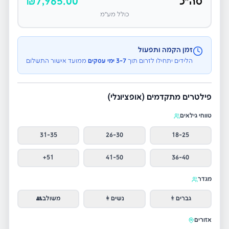
סה״כ
7,965.00
₪
כולל מע״מ
זמן הקמה ותפעול
הלידים יתחילו לזרום תוך
3-7 ימי עסקים
ממועד אישור התשלום
פילטרים מתקדמים (אופציונלי)
טווחי גילאים
31-35
26-30
18-25
51+
41-50
36-40
מגדר
גברים
👨
נשים
👩
משולב
👥
אזורים