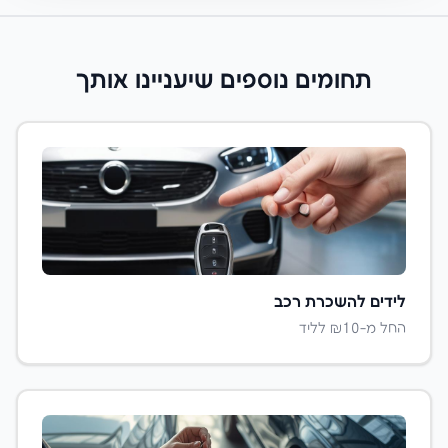
תחומים נוספים שיעניינו אותך
לידים ל
השכרת רכב
החל מ-₪
10
לליד