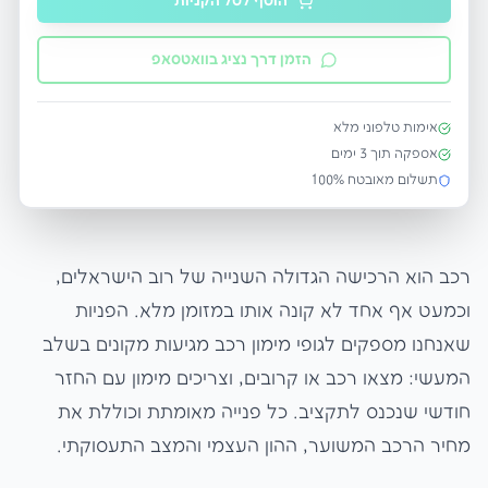
הוסף לסל הקניות
הזמן דרך נציג בוואטסאפ
אימות טלפוני מלא
אספקה תוך
3
ימים
תשלום מאובטח 100%
רכב הוא הרכישה הגדולה השנייה של רוב הישראלים,
וכמעט אף אחד לא קונה אותו במזומן מלא. הפניות
שאנחנו מספקים לגופי מימון רכב מגיעות מקונים בשלב
המעשי: מצאו רכב או קרובים, וצריכים מימון עם החזר
חודשי שנכנס לתקציב. כל פנייה מאומתת וכוללת את
מחיר הרכב המשוער, ההון העצמי והמצב התעסוקתי.