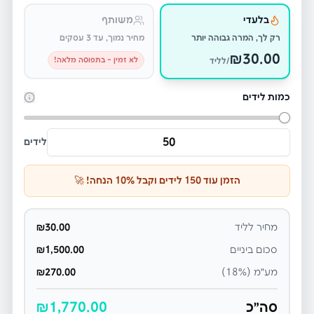
בלעדי
משותף
רק לך, המרה גבוהה יותר
מחיר נמוך, עד 3 עסקים
₪
30.00
לא זמין - בתפוסה מלאה!
/לליד
כמות לידים
לידים
הזמן עוד
150
לידים וקבל
% הנחה! 🚀
10
מחיר לליד
30.00
₪
סכום ביניים
1,500.00
₪
מע״מ (18%)
270.00
₪
סה״כ
1,770.00
₪