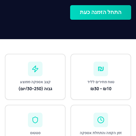
התחל הזמנה כעת
₪
טווח מחירים לליד
קצב אספקה ממוצע
₪10 - ₪30
גבוה (30-250/יום)
זמן הקמה והתחלת אספקה
סטטוס