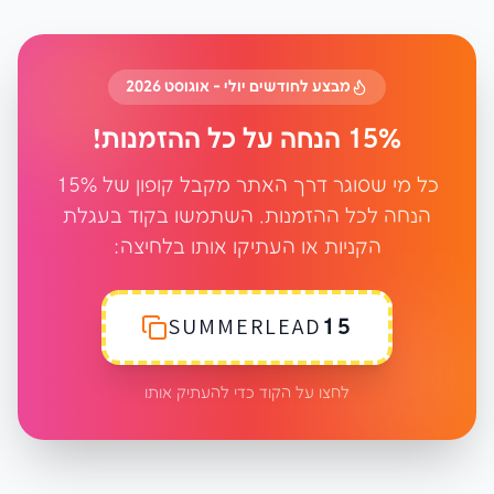
מבצע לחודשים יולי - אוגוסט 2026
15% הנחה על כל ההזמנות!
כל מי שסוגר דרך האתר מקבל קופון של 15%
הנחה לכל ההזמנות. השתמשו בקוד בעגלת
הקניות או העתיקו אותו בלחיצה:
SUMMERLEAD15
לחצו על הקוד כדי להעתיק אותו