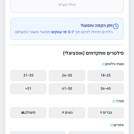
כולל מע״מ
זמן הקמה ותפעול
הלידים יתחילו לזרום תוך
3-7 ימי עסקים
ממועד אישור התשלום
פילטרים מתקדמים (אופציונלי)
טווחי גילאים
31-35
26-30
18-25
51+
41-50
36-40
מגדר
גברים
👨
נשים
👩
משולב
👥
אזורים