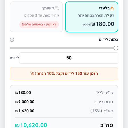
בלעדי
משותף
רק לך, המרה גבוהה יותר
מחיר נמוך, עד 3 עסקים
₪
180.00
לא זמין - בתפוסה מלאה!
/לליד
כמות לידים
לידים
הזמן עוד
150
לידים וקבל
% הנחה! 🚀
10
מחיר לליד
180.00
₪
סכום ביניים
9,000.00
₪
מע״מ (18%)
1,620.00
₪
סה״כ
10,620.00
₪