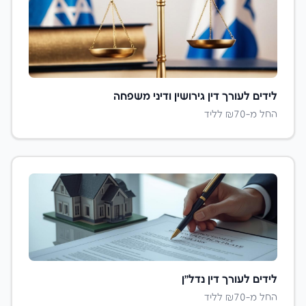
לידים ל
עורך דין גירושין ודיני משפחה
החל מ-₪
70
לליד
לידים ל
עורך דין נדל״ן
החל מ-₪
70
לליד