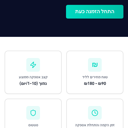
התחל הזמנה כעת
₪
טווח מחירים לליד
קצב אספקה ממוצע
₪90 - ₪180
נמוך (1-10/יום)
זמן הקמה והתחלת אספקה
סטטוס