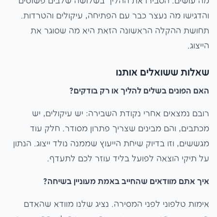
מה עושים. הסבירו את ההליך בשלושה שלבים פשוטים
והדגישו מה נעצר כבר עם הפתיחה, עיקולים והטרדות.
תחושת ההקלה הראשונה הזאת היא מה שסוגר את
הייצוג.
שאלות ששואלים אותנו
האם הפונים בשלים להליך או רק בודקים?
רובם נמצאים אחרי נקודת השבירה: יש עיקולים, יש
מכתבים, והם מבינים שצריך פתרון מסודר. חלק עוד
מגששים, וזו בדיוק שיחת הייעוץ שממנה נולד ייצוג. הנתון
על תיקי הוצאה לפועל בליד עוזר לכם לתעדף.
איך אתם מוודאים שהחייב באמת מעוניין בשיחה?
אימות טלפוני לפני המסירה. נציג שלנו מוודא שהאדם