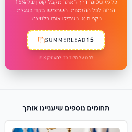
כל מי שסוגר דרך האתר מקבל קופון של 15%
הנחה לכל ההזמנות. השתמשו בקוד בעגלת
הקניות או העתיקו אותו בלחיצה:
SUMMERLEAD15
לחצו על הקוד כדי להעתיק אותו
תחומים נוספים שיעניינו אותך