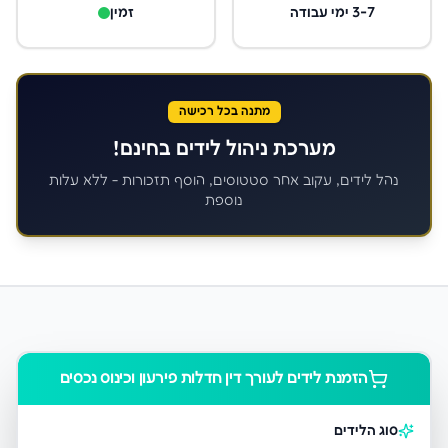
3-7 ימי עבודה
זמין
מתנה בכל רכישה
מערכת ניהול לידים בחינם!
נהל לידים, עקוב אחר סטטוסים, הוסף תזכורות - ללא עלות
נוספת
הזמנת לידים ל
עורך דין חדלות פירעון וכינוס נכסים
סוג הלידים