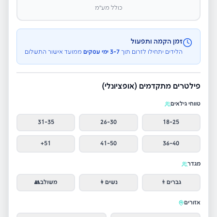
כולל מע״מ
זמן הקמה ותפעול
הלידים יתחילו לזרום תוך
3-7 ימי עסקים
ממועד אישור התשלום
פילטרים מתקדמים (אופציונלי)
טווחי גילאים
31-35
26-30
18-25
51+
41-50
36-40
מגדר
גברים
👨
נשים
👩
משולב
👥
אזורים