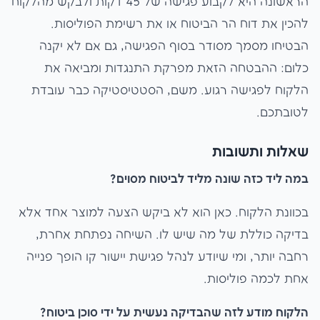
הראשונה היא לקבוע פגישה של 45 דקות ולבקש מהלקוח
להכין את דוח הר הביטוח או את רשימת הפוליסות.
הבטיחו מסמך מסודר בסוף הפגישה, גם אם לא יקנה
כלום: ההבטחה הזאת מפרקת התנגדות ומביאה את
הלקוח לפגישה רגוע. משם, הסטטיסטיקה כבר עובדת
לטובתכם.
שאלות ותשובות
במה ליד כזה שונה מליד לביטוח מסוים?
בכוונת הלקוח. כאן הוא לא ביקש הצעה למוצר אחד אלא
בדיקה כוללת של מה שיש לו. השיחה נפתחת אחרת,
רחבה יותר, ומי שיודע לנהל פגישת יישור קו הופך פנייה
אחת לכמה פוליסות.
הלקוח מודע לזה שהבדיקה נעשית על ידי סוכן ביטוח?