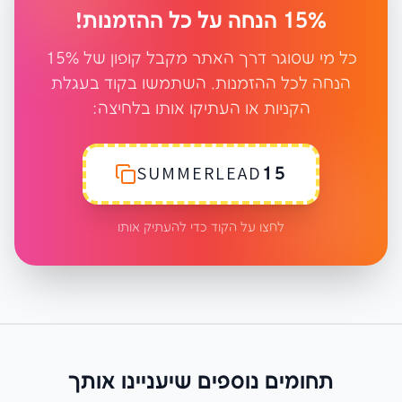
15% הנחה על כל ההזמנות!
כל מי שסוגר דרך האתר מקבל קופון של 15%
הנחה לכל ההזמנות. השתמשו בקוד בעגלת
הקניות או העתיקו אותו בלחיצה:
SUMMERLEAD15
לחצו על הקוד כדי להעתיק אותו
תחומים נוספים שיעניינו אותך