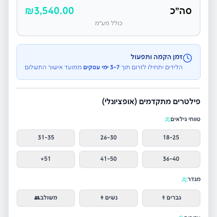
סה״כ
3,540.00
₪
כולל מע״מ
זמן הקמה ותפעול
הלידים יתחילו לזרום תוך
3-7 ימי עסקים
ממועד אישור התשלום
פילטרים מתקדמים (אופציונלי)
טווחי גילאים
31-35
26-30
18-25
51+
41-50
36-40
מגדר
גברים
👨
נשים
👩
משולב
👥