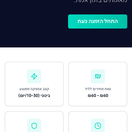
מאומתים בזמן אמת.
התחל הזמנה כעת
₪
טווח מחירים לליד
קצב אספקה ממוצע
₪60 - ₪60
בינוני (10-30/יום)