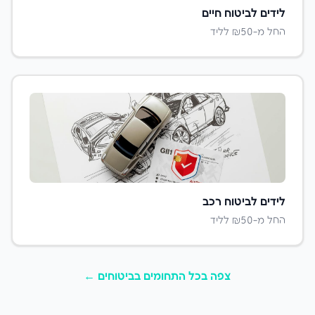
לידים ל
ביטוח חיים
החל מ-₪
50
לליד
לידים ל
ביטוח רכב
החל מ-₪
50
לליד
צפה בכל התחומים ב
ביטוחים
←