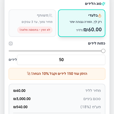
סוג הלידים
בלעדי
משותף
רק לך, המרה גבוהה יותר
מחיר נמוך, עד 3 עסקים
₪
60.00
לא זמין - בתפוסה מלאה!
/לליד
כמות לידים
לידים
הזמן עוד
150
לידים וקבל
% הנחה! 🚀
10
מחיר לליד
60.00
₪
סכום ביניים
3,000.00
₪
מע״מ (18%)
540.00
₪