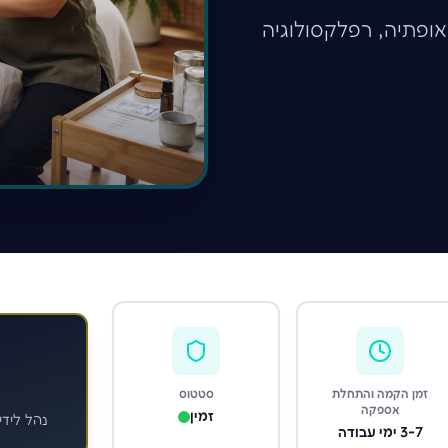
ופתיה, רפלקסולוגיה
זמן הקמה והתחלת
סטטוס
אספקה
זמין
נהל לידי
3-7 ימי עבודה