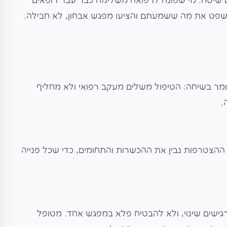
 שיטה. מי שפונה לרפואה משלימה כבר עבר רופאים
שפט את מה ששמעתם והציעו מפגש אבחון, לא חבילה.
לומר בשיחה: הטיפול משלים מעקב רפואי ולא מחליף
.
הצטרפות נבין את ההכשרות והתחומים, כדי שכל פנייה
ישים שינוי, ולא להבטיח פלא במפגש אחד. מטופל