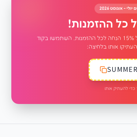
לי - אוגוסט 2026
כל מי שסוגר דרך האתר מקבל קופון של 15% הנחה לכל ההזמנות. השתמשו בקוד
העתיקו אותו בלחיצה:
SUMMER
 כדי להעתיק אותו