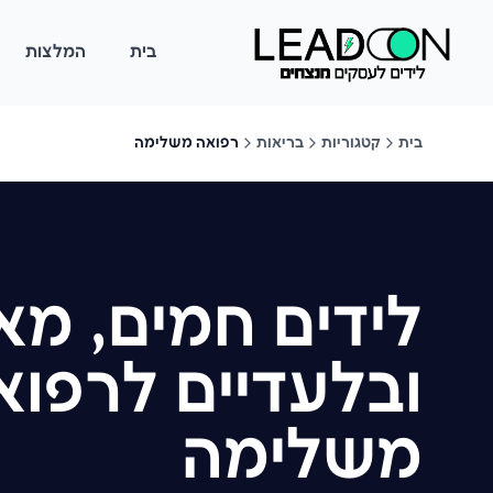
בית
המלצות
בית
קטגוריות
בריאות
רפואה משלימה
לידים חמים, מא
ובלעדיים לרפוא
משלימה