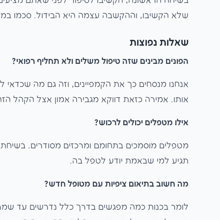
בשיחה הראשונה, הקשיבו לסיפור לפני שאתם מציעים
שלא הקשיבו, וההקשבה עצמה היא הבידול. סכמו במ
שאלות נפוצות
הפונים מבינים שזה טיפול משלים ולא תחליף רפואי?
אנחנו מנסחים כך את הקמפיינים, וזה גם מה שכדאי 
אותו. אמירה כזאת דווקא מגבירה אמון אצל הקהל הזה
אילו מטפלים יכולים לרכוש?
מטפלים מוסמכים בתחומם ומרכזים מסודרים. בשיחת ה
תגיע למי שבאמת יודע לטפל בה.
מה חשוב בתיאום ציפיות עם מטופל חדש?
לומר בכנות כמה מפגשים בדרך כלל נדרשים עד שמרג