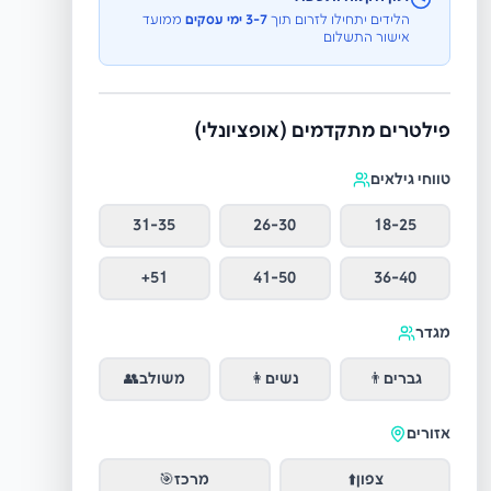
הלידים יתחילו לזרום תוך
3-7 ימי עסקים
ממועד
אישור התשלום
פילטרים מתקדמים (אופציונלי)
טווחי גילאים
31-35
26-30
18-25
51+
41-50
36-40
מגדר
גברים
👨
נשים
👩
משולב
👥
אזורים
צפון
⬆️
מרכז
🎯