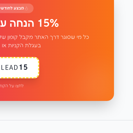
מבצע לחודשים יו
15% הנחה על כל ההזמנות!
בעגלת הקניות או 
LEAD15
לחצו על הקוד