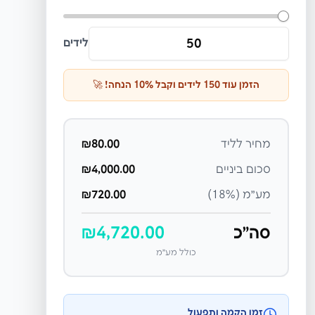
לידים
הזמן עוד
150
לידים וקבל
% הנחה! 🚀
10
מחיר לליד
80.00
₪
סכום ביניים
4,000.00
₪
מע״מ (18%)
720.00
₪
סה״כ
4,720.00
₪
כולל מע״מ
זמן הקמה ותפעול