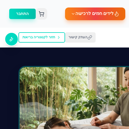
לידים חמים לרכישה
התחבר
העתק קישור
חזור לקטגוריה
בריאות