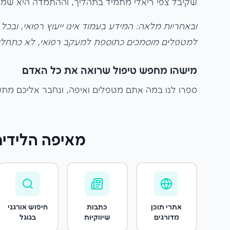
שקיבל צפי ריאלי מתמיד בתהליך, וההתמדה היא שמ
ובאחריות מלאה: המידע בעמוד אינו ייעוץ רפואי, ובכל
למטפלים מוסמכים כתוספת למעקב רפואי, לא כתחליף
מישהו מחפש טיפול שרואה את כל האדם
ספרו לנו במה אתם מטפלים ואיפה, ונחבר אליכם מתע
מאיפה הלידים
אתרי תוכן
כתבות
חיפוש אורגני
מדורגים
שיווקיות
בגוגל