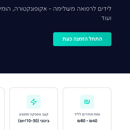
לידים לרפואה משלימה - אקופונקטורה, הומיא
ועוד
התחל הזמנה כעת
₪
טווח מחירים לליד
קצב אספקה ממוצע
₪40 - ₪80
בינוני (10-30/יום)