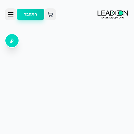
התחבר