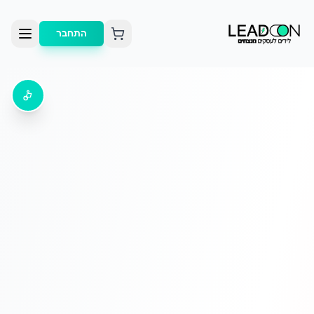
התחבר