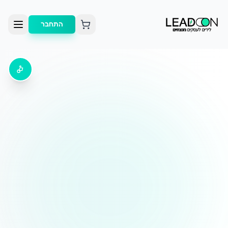
התחבר