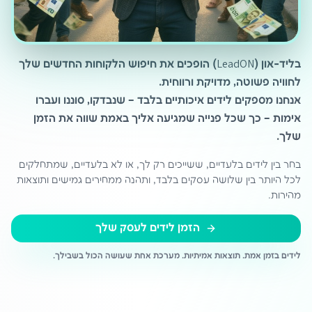
בליד-און (LeadON) הופכים את חיפוש הלקוחות החדשים שלך
לחוויה פשוטה, מדויקת ורווחית.
אנחנו מספקים לידים איכותיים בלבד – שנבדקו, סוננו ועברו
אימות – כך שכל פנייה שמגיעה אליך באמת שווה את הזמן
שלך.
בחר בין לידים בלעדיים, ששייכים רק לך, או לא בלעדיים, שמתחלקים
לכל היותר בין שלושה עסקים בלבד, ותהנה ממחירים גמישים ותוצאות
מהירות.
הזמן לידים לעסק שלך
לידים בזמן אמת. תוצאות אמיתיות. מערכת אחת שעושה הכול בשבילך.