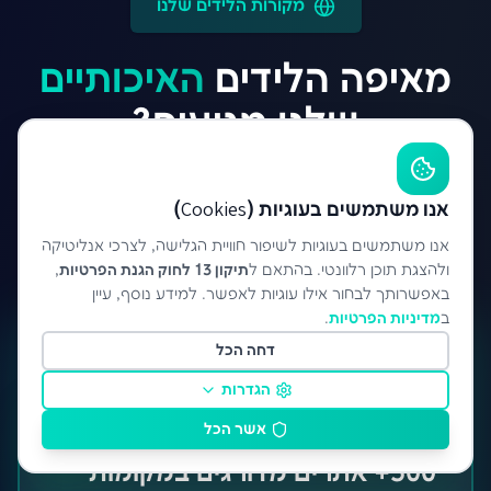
מקורות הלידים שלנו
מאיפה הלידים
האיכותיים
שלנו מגיעים?
נגיעה רחבה, טכנולוגיה מתקדמת, ותוצאות
אנו משתמשים בעוגיות (Cookies)
מדידות
אנו משתמשים בעוגיות לשיפור חוויית הגלישה, לצרכי אנליטיקה
ולהצגת תוכן רלוונטי. בהתאם ל
תיקון 13 לחוק הגנת הפרטיות
,
באפשרותך לבחור אילו עוגיות לאפשר. למידע נוסף, עיין
ב
מדיניות הפרטיות
.
דחה הכל
הגדרות
אשר הכל
300+ אתרים מדורגים במקומות