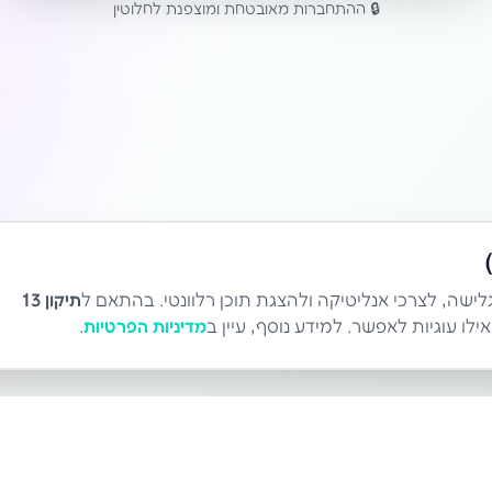
🔒 ההתחברות מאובטחת ומוצפנת לחלוטין
לישה, לצרכי אנליטיקה ולהצגת תוכן רלוונטי. בהתאם ל
תיקון 13
לו עוגיות לאפשר. למידע נוסף, עיין ב
מדיניות הפרטיות
.