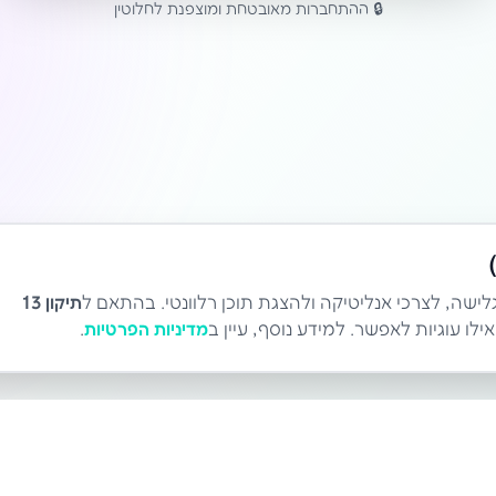
🔒 ההתחברות מאובטחת ומוצפנת לחלוטין
לישה, לצרכי אנליטיקה ולהצגת תוכן רלוונטי. בהתאם ל
תיקון 13
לו עוגיות לאפשר. למידע נוסף, עיין ב
מדיניות הפרטיות
.