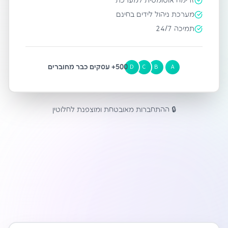
זרימה אוטומטית למערכת
מערכת ניהול לידים בחינם
תמיכה 24/7
500+ עסקים כבר מחוברים
D
C
B
A
🔒 ההתחברות מאובטחת ומוצפנת לחלוטין