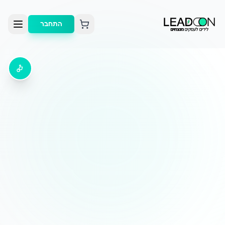
התחבר