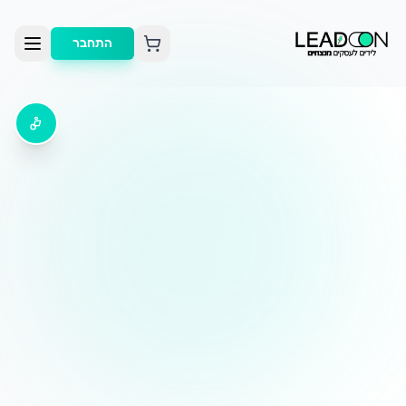
התחבר