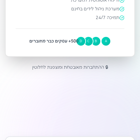
זרימה אוטומטית למערכת
מערכת ניהול לידים בחינם
תמיכה 24/7
500+ עסקים כבר מחוברים
D
C
B
A
🔒 ההתחברות מאובטחת ומוצפנת לחלוטין